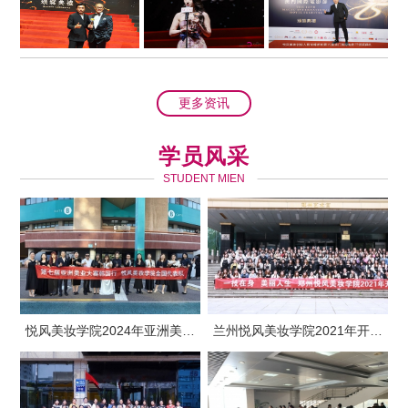
更多资讯
学员风采
STUDENT MIEN
悦风美妆学院2024年亚洲美业
兰州悦风美妆学院2021年开学
大赛韩国行
典礼合影