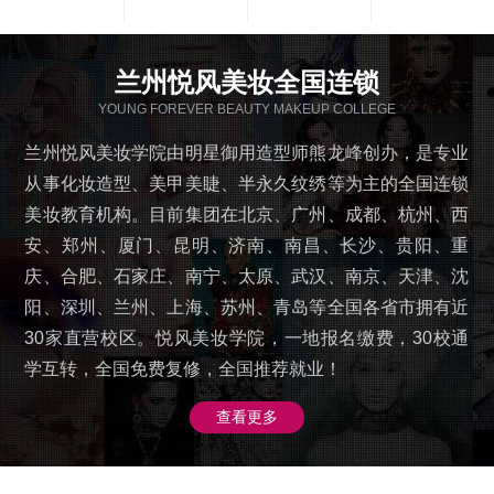
兰州悦风美妆全国连锁
YOUNG FOREVER BEAUTY MAKEUP COLLEGE
兰州悦风美妆学院由明星御用造型师熊龙峰创办，是专业
从事化妆造型、美甲美睫、半永久纹绣等为主的全国连锁
美妆教育机构。目前集团在北京、广州、成都、杭州、西
安、郑州、厦门、昆明、济南、南昌、长沙、贵阳、重
庆、合肥、石家庄、南宁、太原、武汉、南京、天津、沈
阳、深圳、兰州、上海、苏州、青岛等全国各省市拥有近
30家直营校区。悦风美妆学院，一地报名缴费，30校通
学互转，全国免费复修，全国推荐就业！
查看更多