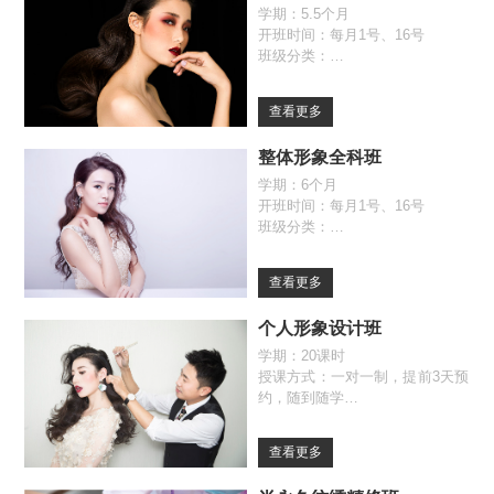
学期：5.5个月
开班时间：每月1号、16号
班级分类：
全日制班（09:30-17:00）
自由班（09:30-17:00）
查看更多
整体形象全科班
学期：6个月
开班时间：每月1号、16号
班级分类：
全日制班（09:30-17:00）
自由班（09:30-17:00）
查看更多
个人形象设计班
学期：20课时
授课方式：一对一制，提前3天预
约，随到随学
查看更多