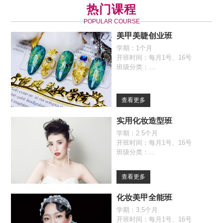
热门课程
POPULAR COURSE
美甲美睫创业班
学期：1个月
开班时间：每月1号、16号
班级分类：
全日制班（09:30-17:00）
自由班（09:30-17:00）
查看更多
实用化妆造型班
学期：2.5个月
开班时间：每月1号、16号
班级分类：
全日制班（09:30-17:00）
自由班（09:30-17:00）
查看更多
化妆美甲全能班
学期：3.5个月
开班时间：每月1号、16号