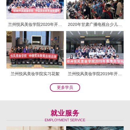
兰州悦风美妆学院2020年开学
2020年甘肃广播电视台少儿春
典礼
晚化妆造型
兰州悦风美妆学院实习花絮
兰州悦风美妆学院2019年开学
典礼
更多学员
就业服务
EMPLOYMENT SERVICE