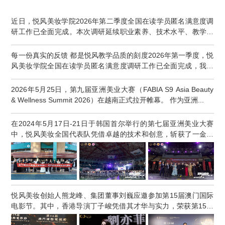
近日，悦风美妆学院2026年第二季度全国在读学员匿名满意度调
研工作已全面完成。本次调研延续职业素养、技术水平、教学能
力、...
每一份真实的反馈 都是悦风教学品质的刻度2026年第一季度，悦
风美妆学院全国在读学员匿名满意度调研工作已全面完成，我们
再...
2026年5月25日，第九届亚洲美业大赛（FABIA S9 Asia Beauty
& Wellness Summit 2026）在越南正式拉开帷幕。 作为亚洲...
在2024年5月17日-21日于韩国首尔举行的第七届亚洲美业大赛
中，悦风美妆全国代表队凭借卓越的技术和创意，斩获了一金一
银二铜...
悦风美妆创始人熊龙峰、集团董事刘巍应邀参加第15届澳门国际
电影节。其中，香港导演丁子峻凭借其才华与实力，荣获第15届
澳门...