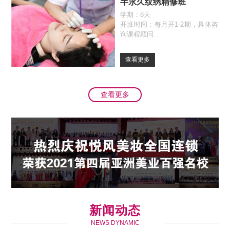
半永久纹绣精修班
学期：8天
开班时间：每月开1-2期，具体咨
询课程顾问
查看更多
查看更多
新闻动态
NEWS DYNAMIC